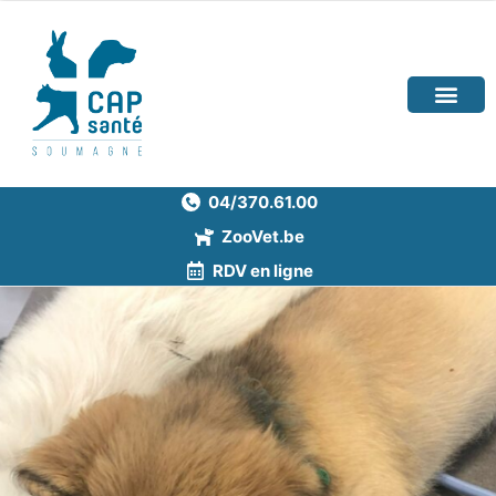
04/370.61.00
ZooVet.be
RDV en ligne