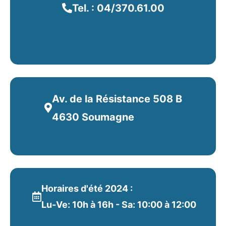
et personnalisé.
Tel. : 04/370.61.00
En savoir plus...
Av. de la Résistance 508 B
4630 Soumagne
Horaires d'été 2024 :
Lu-Ve: 10h à 16h - Sa: 10:00 à 12:00