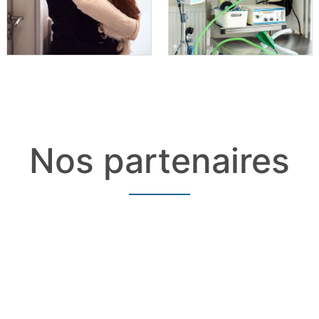
Nos partenaires