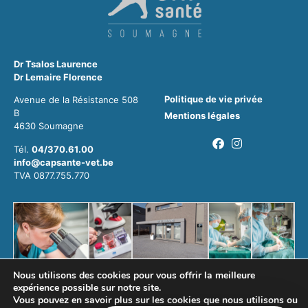
Dr Tsalos Laurence
Dr Lemaire Florence
Politique de vie privée
Avenue de la Résistance 508
B
Mentions légales
4630 Soumagne
Tél.
04/370.61.00
info@capsante-vet.be
TVA 0877.755.770
Nous utilisons des cookies pour vous offrir la meilleure
expérience possible sur notre site.
Vous pouvez en savoir plus sur les cookies que nous utilisons ou