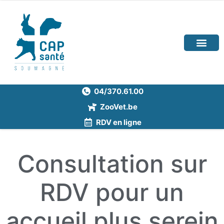
04/370.61.00
ZooVet.be
RDV en ligne
Consultation sur
RDV pour un
accueil plus serein